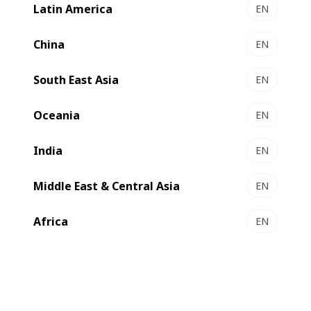
apoiar desenvolvimentos futuros.
Latin America
EN
China
EN
South East Asia
EN
Oceania
EN
India
EN
Middle East & Central Asia
EN
Africa
EN